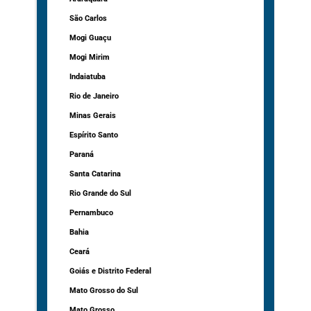
São Carlos
Mogi Guaçu
Mogi Mirim
Indaiatuba
Rio de Janeiro
Minas Gerais
Espírito Santo
Paraná
Santa Catarina
Rio Grande do Sul
Pernambuco
Bahia
Ceará
Goiás e Distrito Federal
Mato Grosso do Sul
Mato Grosso