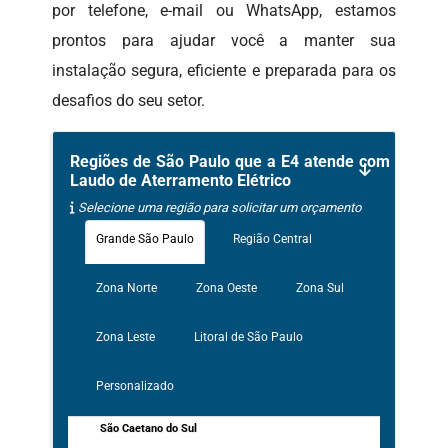
por telefone, e-mail ou WhatsApp, estamos
prontos para ajudar você a manter sua
instalação segura, eficiente e preparada para os
desafios do seu setor.
Regiões de São Paulo que a E4 atende com
Laudo de Aterramento Elétrico
Selecione uma região para solicitar um orçamento
Grande São Paulo
Região Central
Zona Norte
Zona Oeste
Zona Sul
Zona Leste
Litoral de São Paulo
Personalizado
São Caetano do Sul