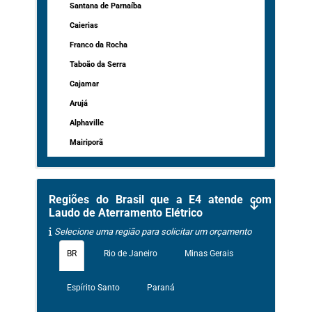
Santana de Parnaíba
Caierias
Franco da Rocha
Taboão da Serra
Cajamar
Arujá
Alphaville
Mairiporã
Regiões do Brasil que a E4 atende com
Laudo de Aterramento Elétrico
Selecione uma região para solicitar um orçamento
BR
Rio de Janeiro
Minas Gerais
Espírito Santo
Paraná