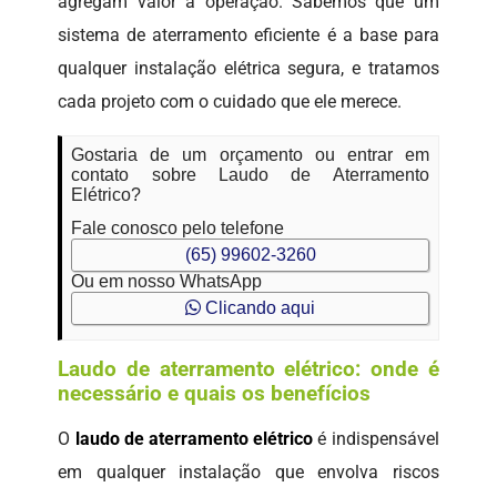
agregam valor à operação. Sabemos que um
sistema de aterramento eficiente é a base para
qualquer instalação elétrica segura, e tratamos
cada projeto com o cuidado que ele merece.
Gostaria de um orçamento ou entrar em
contato sobre Laudo de Aterramento
Elétrico?
Fale conosco pelo telefone
(65) 99602-3260
Ou em nosso WhatsApp
Clicando aqui
Laudo de aterramento elétrico: onde é
necessário e quais os benefícios
O
laudo de aterramento elétrico
é indispensável
em qualquer instalação que envolva riscos