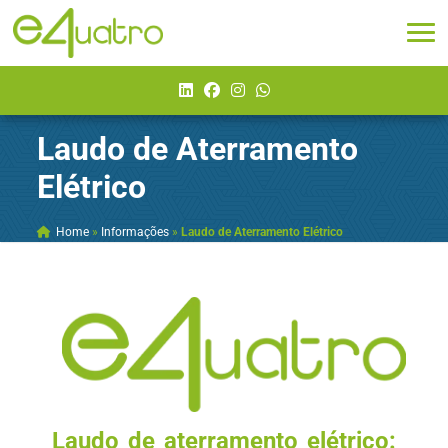
Laudo de Aterramento
Elétrico
Home
»
Informações
»
Laudo de Aterramento Elétrico
Laudo de aterramento elétrico: