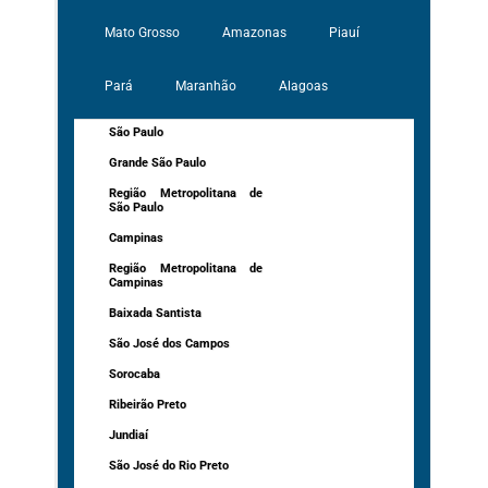
Mato Grosso
Amazonas
Piauí
Pará
Maranhão
Alagoas
São Paulo
Grande São Paulo
Região Metropolitana de
São Paulo
Campinas
Região Metropolitana de
Campinas
Baixada Santista
São José dos Campos
Sorocaba
Ribeirão Preto
Jundiaí
São José do Rio Preto