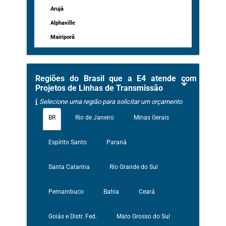
Arujá
Alphaville
Mairiporã
Regiões do Brasil que a E4 atende com
Projetos de Linhas de Transmissão
Selecione uma região para solicitar um orçamento
BR
Rio de Janeiro
Minas Gerais
Espírito Santo
Paraná
Santa Catarina
Rio Grande do Sul
Pernambuco
Bahia
Ceará
Goiás e Distr. Fed.
Mato Grosso do Sul