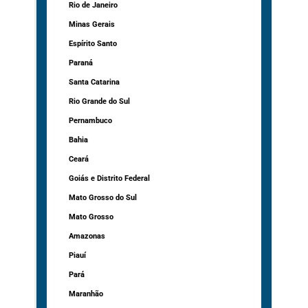
Rio de Janeiro
Minas Gerais
Espírito Santo
Paraná
Santa Catarina
Rio Grande do Sul
Pernambuco
Bahia
Ceará
Goiás e Distrito Federal
Mato Grosso do Sul
Mato Grosso
Amazonas
Piauí
Pará
Maranhão