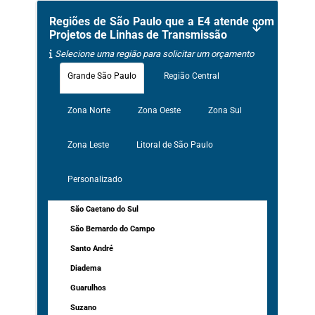
Regiões de São Paulo que a E4 atende com
Projetos de Linhas de Transmissão
Selecione uma região para solicitar um orçamento
Grande São Paulo
Região Central
Zona Norte
Zona Oeste
Zona Sul
Zona Leste
Litoral de São Paulo
Personalizado
São Caetano do Sul
São Bernardo do Campo
Santo André
Diadema
Guarulhos
Suzano